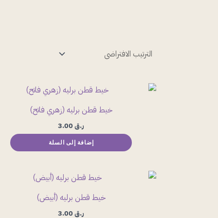
خيط قطن برليه (زهري فاتح)
ر.ق
3.00
إضافة إلى السلة
خيط قطن برليه (أبيض)
ر.ق
3.00