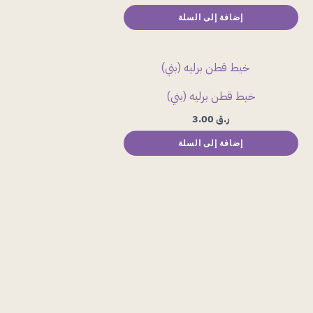
إضافة إلى السلة
خيط قطن برليه (بني)
ر.ق
3.00
إضافة إلى السلة