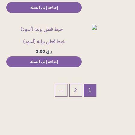
إضافة إلى السلة
خيط قطن برليه (أسود)
ر.ق
3.00
إضافة إلى السلة
←
2
1