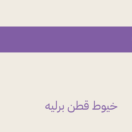
خيوط قطن برليه