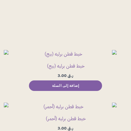
خيط قطن برليه (بيج)
ر.ق
3.00
إضافة إلى السلة
خيط قطن برليه (أحمر)
ر.ق
3.00