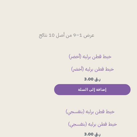
عرض 1–9 من أصل 10 نتائج
خيط قطن برليه (أخضر)
ر.ق
3.00
إضافة إلى السلة
خيط قطن برليه (بنفسجي)
ر.ق
3.00