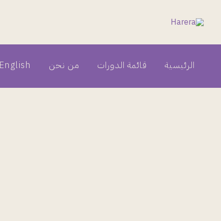
خطي
لى
لمحتوى
الرئيسية
قائمة الدورات
من نحن
English