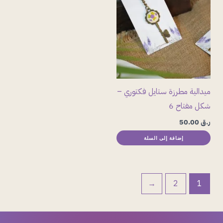
ميدالية مطرزة ستايل فكتوري –
شكل مفتاح 6
ر.ق
50.00
إضافة إلى السلة
←
2
1