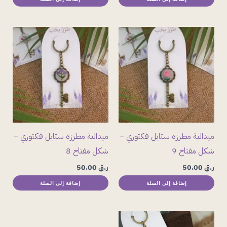
ميدالية مطرزة ستايل فكتوري –
ميدالية مطرزة ستايل فكتوري –
شكل مفتاح 9
شكل مفتاح 8
ر.ق
50.00
ر.ق
50.00
إضافة إلى السلة
إضافة إلى السلة