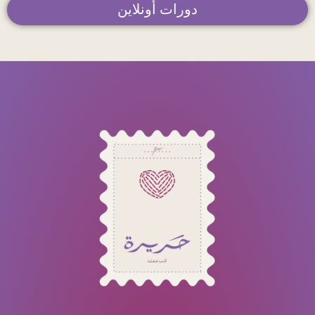
دورات أونلاين