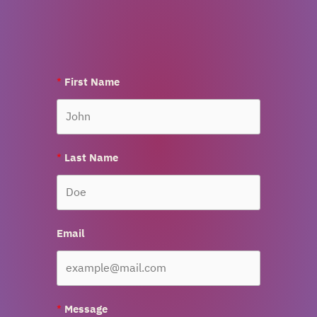
First Name
Last Name
Email
Message