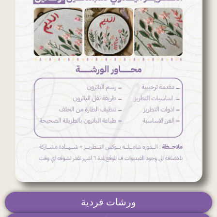
ورشات فردية