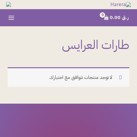
خطي
لى
ر.ق
0.00
لمحتوى
طارات العرايس
لا توجد منتجات تتوافق مع اختيارك.