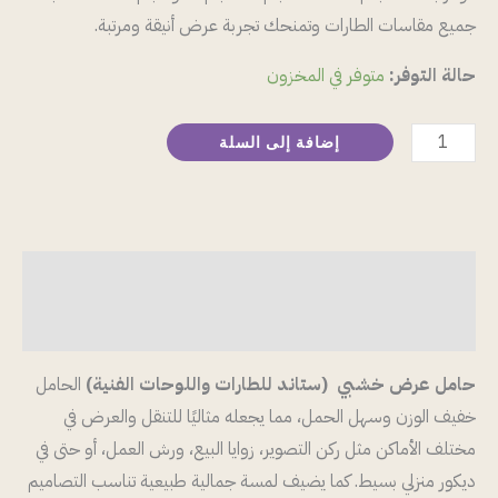
جميع مقاسات الطارات وتمنحك تجربة عرض أنيقة ومرتبة.
حالة التوفر:
متوفر في المخزون
إضافة إلى السلة
الوصف
مراجعات (0)
حامل عرض خشبي (ستاند للطارات واللوحات الفن
ية)
الحامل
خفيف الوزن وسهل الحمل، مما يجعله مثاليًا للتنقل والعرض في
مختلف الأماكن مثل ركن التصوير، زوايا البيع، ورش العمل، أو حتى في
ديكور منزلي بسيط. كما يضيف لمسة جمالية طبيعية تناسب التصاميم