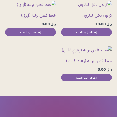
كربون ناقل الباترون
خيط قطن برليه (أزرق)
ر.ق
10.00
ر.ق
3.00
إضافة إلى السلة
إضافة إلى السلة
خيط قطن برليه (زهري غامق)
ر.ق
3.00
إضافة إلى السلة