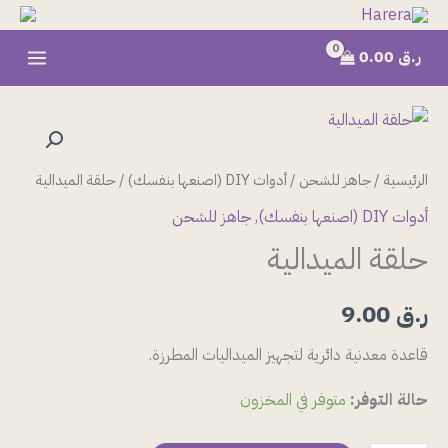
خطي
لى
ر.ق
0.00
لمحتوى
كمية
حلقة
الميدالية
الرئيسية
/
جاهز للشحن
/
أدوات DIY (اصنعها بنفسك)
/ حلقة الميدالية
أدوات DIY (اصنعها بنفسك)
,
جاهز للشحن
حلقة الميدالية
ر.ق
9.00
قاعدة معدنية دائرية لتجهيز الميداليات المطرزة.
حالة التوفر:
متوفر في المخزون