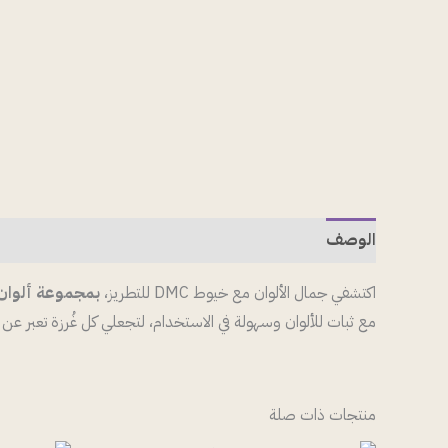
الوصف
مراجعات (0)
اكتشفي جمال الألوان مع خيوط DMC للتطريز،
بمجموعة ألوان 
مع ثبات للألوان وسهولة في الاستخدام، لتجعلي كل غُرزة تعبر ع
منتجات ذات صلة