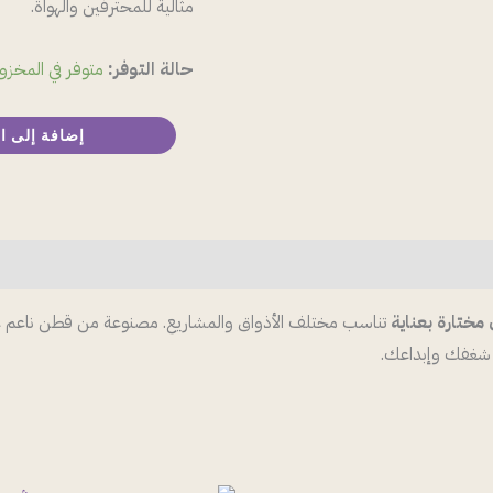
مثالية للمحترفين والهواة.
حالة التوفر:
متوفر في المخزو
إضافة إلى ا
مختارة بعناية
تناسب مختلف الأذواق والمشاريع. مصنوعة من قطن ناعم عالي 
ن شغفك وإبداعك.