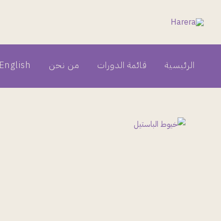
خطي
لى
لمحتوى
الرئيسية
قائمة الدورات
من نحن
English