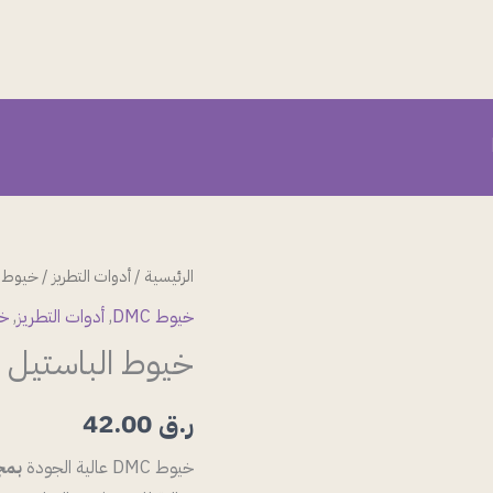
كمية
الرئيسية
/
أدوات التطريز
/
خيوط ا
خيوط
خيوط DMC
,
أدوات التطريز
,
خي
الباستيل
خيوط الباستيل
ر.ق
42.00
خيوط DMC عالية الجودة
بمج