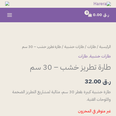
خطي
لى
ر.ق
0.00
لمحتوى
الرئيسية
/
طارات
/
طارات خشبية
/ طارة تطريز خشب – 30 سم
طارات خشبية
,
طارات
طارة تطريز خشب – 30 سم
ر.ق
32.00
طارة خشبية كبيرة بقطر 30 سم، مثالية لمشاريع التطريز الضخمة
واللوحات الفنية.
غير متوفر في المخزون