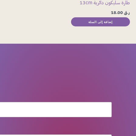
طارة سليكون دائرية 13cm
ر.ق
18.00
إضافة إلى السلة