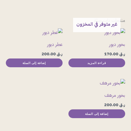
منتجات ذات صلة
غير متوفر في المخزون
بخور ديور
عطر ديور
ر.ق
170.00
ر.ق
200.00
قراءة المزيد
إضافة إلى السلة
بخور مرهف
ر.ق
200.00
إضافة إلى السلة