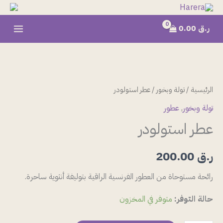
خطي
لى
ر.ق
0.00
لمحتوى
كمية
عطر
استولودر
الرئيسية
/
تولة وبخور
/ عطر استولودر
تولة وبخور
,
عطور
عطر استولودر
ر.ق
200.00
رائحة مستوحاة من العطور الفرنسية الراقية بتوليفة أنثوية ساحرة.
حالة التوفر:
متوفر في المخزون