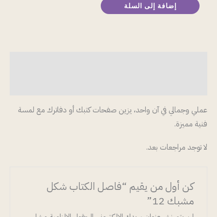
إضافة إلى السلة
الوصف
مراجعات (0)
عملي وجمالي في آن واحد، يزين صفحات كتبك أو دفاترك مع لمسة
فنية مميزة.
لا توجد مراجعات بعد.
كن أول من يقيم “فاصل الكتاب شكل
مشبك 12”