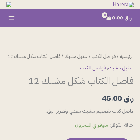
خطي
لى
ر.ق
0.00
لمحتوى
كمية
فاصل
الكتاب
الرئيسية
/
فواصل الكتب
/
ستايل مشبك
/ فاصل الكتاب شكل مشبك 12
شكل
ستايل مشبك
,
فواصل الكتب
مشبك
فاصل الكتاب شكل مشبك 12
12
ر.ق
45.00
فاصل كتاب بتصميم مشبك معدني وتطريز أنيق.
حالة التوفر:
متوفر في المخزون