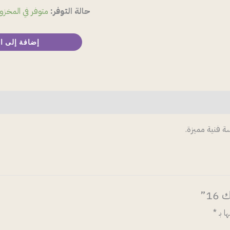
حالة التوفر:
متوفر في المخزو
إضافة إلى ا
 فنية مميزة.
1”
ا بـ
*