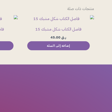
منتجات ذات صلة
فاصل الكتاب شكل مشبك 15
فاص
ر.ق
45.00
إضافة إلى السلة