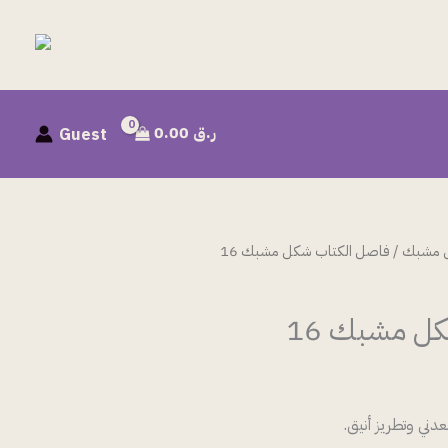
ر.ق
0.00
Guest
ل مشبك
/ فاصل الكتاب شكل مشبك 16
ل مشبك 16
ي وتطريز أنيق.