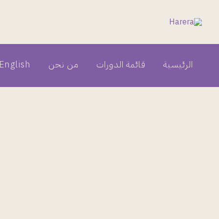
خطي
لى
لمحتوى
الرئيسية
قائمة الدورات
من نحن
English