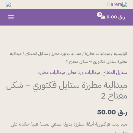
خطي
لى
ر.ق
0.00
لمحتوى
كمية
ميدالية
مطرزة
الرئيسية
/
ميداليات مطرزة
/
ميداليات ورد مطرز
/
ستايل المفتاح
/ ميدالية
ستايل
مطرزة ستايل فكتوري – شكل مفتاح 2
فكتوري
ستايل المفتاح
,
ميداليات ورد مطرز
,
ميداليات مطرزة
-
ميدالية مطرزة ستايل فكتوري – شكل
شكل
مفتاح 2
مفتاح
2
ر.ق
50.00
ميداليات فيكتورية أنيقة مطرزة يدويًا، تضفي لمسة فنية خالدة على
مظهرك.