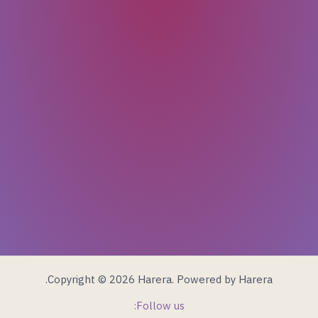
Copyright © 2026 Harera. Powered by Harera.
Follow us: