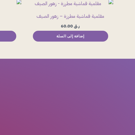
مقلمية قماشية مطرزة – زهور الصيف
ر.ق
60.00
إضافة إلى السلة