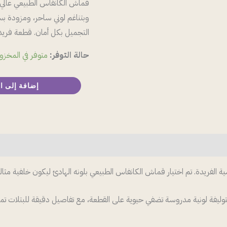
الشمس
قماش الكانفاس الطبيعي عالي ا
وبتناغم لوني ساحر، ومزودة 
التجميل بكل أمان. قطعة فريدة
حالة التوفر:
متوفر في المخزو
إضافة إلى ا
لفريدة. تم اختيار قماش الكانفاس الطبيعي بلونه الهادئ ليكون خلفية مثالية ت
يفة لونية مدروسة تضفي حيوية على القطعة، مع تفاصيل دقيقة للبتلات تمنحها