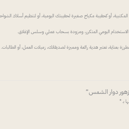
 المكتبية، أو كحقيبة مكياج صغيرة لحقيبتك اليومية، أو لتنظيم أسلاك الشواح
ستخدام اليومي المتكرر، ومزودة بسحاب عملي وسلس الإغلاق.
زة بعناية، تعتبر هدية رائعة ومميزة لصديقاتك، زميلات العمل، أو الطالبات.
زهور دوار الشمس”
ا بـ
*