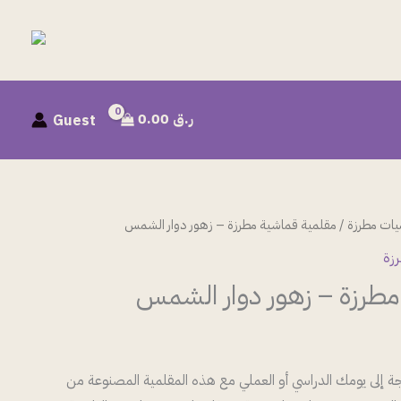
ر.ق
0.00
Guest
يات مطرزة
/ مقلمية قماشية مطرزة – زهور دوار الشمس
زة
مطرزة – زهور دوار الشمس
جة إلى يومك الدراسي أو العملي مع هذه المقلمية المصنوعة من