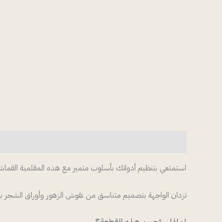
الوصف
مراجعات (0)
استمتعي بتنظيم أدواتك بأسلوب متميز مع هذه المقلمية القماشية ا
تزدان الواجهة بتصميم متناسق من نقوش الزهور وأوراق الشجر بتول