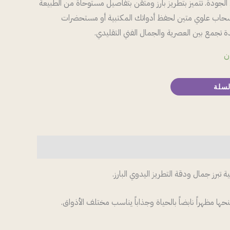
لجودة. تتميز بتطريز بارز ومتقن بتفاصيل مستوحاة من الطبيعة
بسحاب علوي متين لحفظ أدواتك المكتبية أو مستحضرات
 تجمع بين العصرية والجمال الفني التقليدي.
ن
لسلة
برز جمال ودقة التطريز اليدوي البارز.
 مظهراً نابضاً بالحياة وجذاباً يناسب مختلف الأذواق.