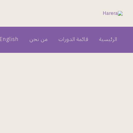
خطي
لى
لمحتوى
الرئيسية
قائمة الدورات
من نحن
English