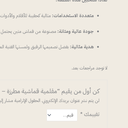
لماذا ستحبين هذه القطعة؟
متعددة الاستخدامات:
مثالية كحقيبة للأقلام والأدوات
جودة عالية ومتانة:
مصنوعة من قماش متين يحتمل الا
هدية مثالية:
بفضل تصميمها الرقيق ولمستها الفنية المطر
لا توجد مراجعات بعد.
كن أول من يقيم “مقلمية قماشية مطرزة – 
لن يتم نشر عنوان بريدك الإلكتروني.
الحقول الإلزامية مشار إليه
تقييمك
*