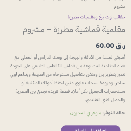
مشروم
حقائب توت باغ ومقلميات مطرزة
مقلمية قماشية مطرزة – مشروم
ر.ق
60.00
أضيفي لمسة من الأناقة والبهجة إلى يومك الدراسي أو العملي مع
هذه المقلمية المصنوعة من قماش الكانفاس الطبيعي عالي الجودة.
تتميز بتطريز بارز ومتقن بتفاصيل مستوحاة من الطبيعة وبتناغم لوني
ساحر، ومزودة بسحاب علوي متين لحفظ أدواتك المكتبية أو
مستحضرات التجميل بكل أمان. قطعة فريدة تجمع بين العصرية
والجمال الفني التقليدي.
حالة التوفر:
متوفر في المخزون
إضافة إلى السلة