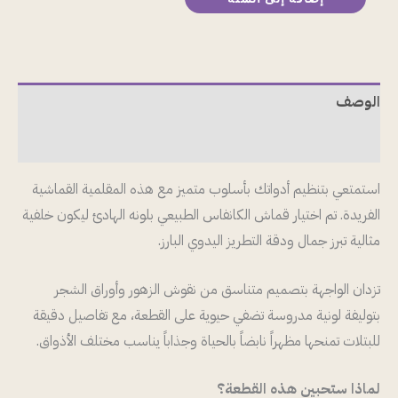
الوصف
مراجعات (0)
استمتعي بتنظيم أدواتك بأسلوب متميز مع هذه المقلمية القماشية
الفريدة. تم اختيار قماش الكانفاس الطبيعي بلونه الهادئ ليكون خلفية
مثالية تبرز جمال ودقة التطريز اليدوي البارز.
تزدان الواجهة بتصميم متناسق من نقوش الزهور وأوراق الشجر
بتوليفة لونية مدروسة تضفي حيوية على القطعة، مع تفاصيل دقيقة
للبتلات تمنحها مظهراً نابضاً بالحياة وجذاباً يناسب مختلف الأذواق.
لماذا ستحبين هذه القطعة؟