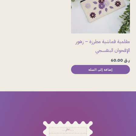
مقلمية قماشية مطرزة – زهور
الإقحوان البنفسجي
ر.ق
60.00
إضافة إلى السلة