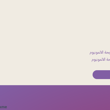
ة الالمونيوم
Name