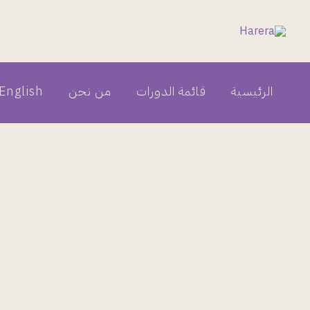
خطي
لى
لمحتوى
الرئيسية
قائمة الدورات
من نحن
English