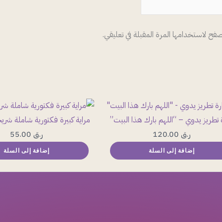
صفح لاستخدامها المرة المقبلة في تعليقي.
 تطريز يدوي – “اللهم بارك هذا البيت”
مراية كبيرة فكتورية شاملة شريح
ر.ق
120.00
ر.ق
55.00
إضافة إلى السلة
إضافة إلى السلة