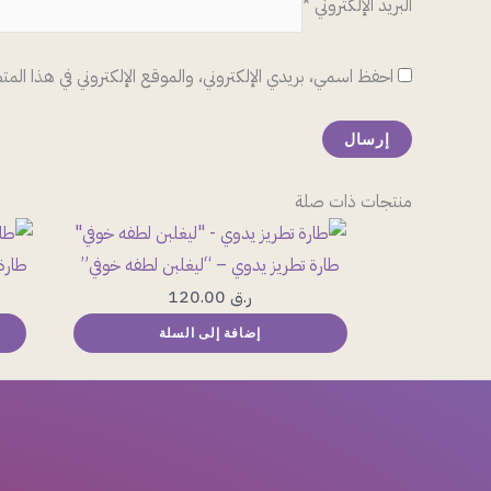
البريد الإلكتروني
*
احفظ اسمي، بريدي الإلكتروني، والموقع الإلكتروني في هذا المت
منتجات ذات صلة
طارة تطريز يدوي – “ليغلبن لطفه خوفي”
طارة
ر.ق
120.00
إضافة إلى السلة