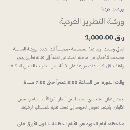
ورشات فردية
ورشة التطريز الفردية
ر.ق
1,000.00
ابدئي رحلتكِ الإبداعية المصممة خصيصاً لكِ! هذه الورشة الخاصة
مصممة لتأخذكِ من مرحلة المبتدئين تماماً إلى فنانة تطريز يدوي
واثقة خلال 9 ساعات موزعة على 3 أيام من التدريب العملي المكثف.
وقت الدورة: من الساعة 3:00 عصراً حتى 7:00 مساءً.
تحت إشرافي الشخصي، ستتعلمين أسرار الغرز الأساسية، وتنسيق
الألوان، وكيفية تحويل الخيوط إلى تحف فنية بلمستكِ الرقيقة.
ملاحظة: أيام الدورة هي الأيام المظللة باللون الأزرق على