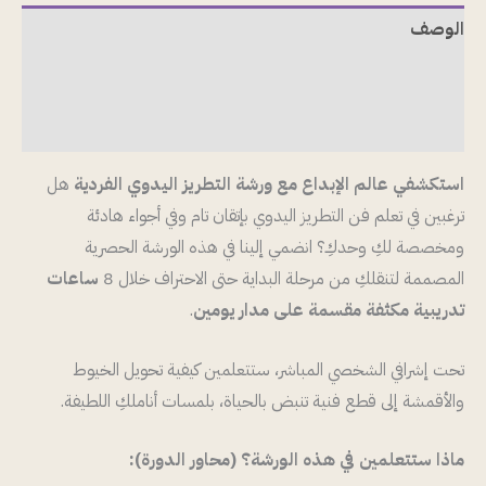
الوصف
معلومات إضافية
مراجعات (0)
استكشفي عالم الإبداع مع ورشة التطريز اليدوي الفردية
هل
ترغبين في تعلم فن التطريز اليدوي بإتقان تام وفي أجواء هادئة
ومخصصة لكِ وحدكِ؟ انضمي إلينا في هذه الورشة الحصرية
المصممة لتنقلكِ من مرحلة البداية حتى الاحتراف خلال 8
ساعات
تدريبية مكثفة مقسمة على مدار يومين
.
تحت إشرافي الشخصي المباشر، ستتعلمين كيفية تحويل الخيوط
والأقمشة إلى قطع فنية تنبض بالحياة، بلمسات أناملكِ اللطيفة.
ماذا ستتعلمين في هذه الورشة؟ (محاور الدورة):