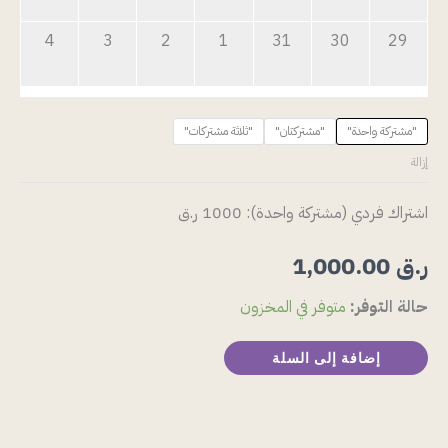
4
3
2
1
31
30
29
"مشتركة واحدة"
"مشتركتان"
"ثلاثة مشتركات"
إزالة
اشتراك فردي (مشتركة واحدة): 1000 ر.ق
ر.ق
1,000.00
حالة التوفر:
متوفر في المخزون
إضافة إلى السلة