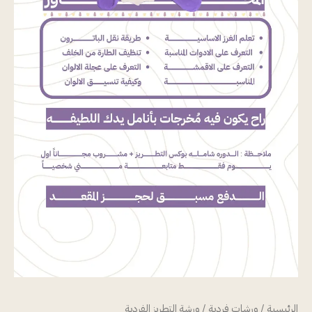
الرئيسية
/
ورشات فردية
/ ورشة التطريز الفردية