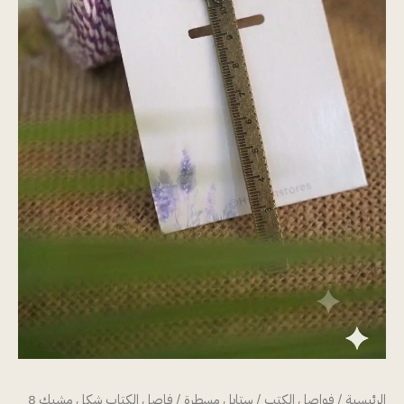
الرئيسية
/
فواصل الكتب
/
ستايل مسطرة
/ فاصل الكتاب شكل مشبك 8