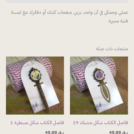
عملي وجمالي في آن واحد، يزين صفحات كتبك أو دفاترك مع لمسة
فنية مميزة.
منتجات ذات صلة
فاصل الكتاب شكل مشبك 19
فاصل الكتاب شكل مسطرة 1
ر.ق
45.00
ر.ق
45.00