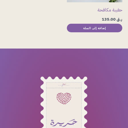
حقيبة مكافحة
ر.ق
135.00
إضافة إلى السلة