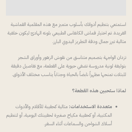
مراجعات (0)
استمتعي بتنظيم أدواتك بأسلوب متميز مع هذه المقلمية القماشية
الفريدة. تم اختيار قماش الكانفاس الطبيعي بلونه الهادئ ليكون خلفية
مثالية تبرز جمال ودقة التطريز اليدوي البارز.
تزدان الواجهة بتصميم متناسق من نقوش الزهور وأوراق الشجر
بتوليفة لونية مدروسة تضفي حيوية على القطعة، مع تفاصيل دقيقة
للبتلات تمنحها مظهراً نابضاً بالحياة وجذاباً يناسب مختلف الأذواق.
لماذا ستحبين هذه القطعة؟
متعددة الاستخدامات:
مثالية كحقيبة للأقلام والأدوات
المكتبية، أو كحقيبة مكياج صغيرة لحقيبتك اليومية، أو لتنظيم
أسلاك الشواحن والسماعات أثناء السفر.