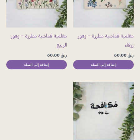
مقلمية قماشية مطرزة – زهور
مقلمية قماشية مطرزة – زهور
زرقاء
الربيع
ر.ق
60.00
ر.ق
60.00
إضافة إلى السلة
إضافة إلى السلة